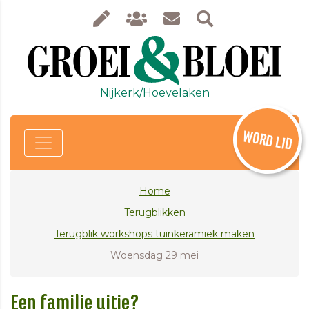
Nijkerk/Hoevelaken
WORD LID
Home
Terugblikken
Terugblik workshops tuinkeramiek maken
Woensdag 29 mei
Een familie uitje?