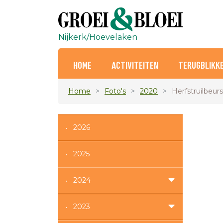
Nijkerk/Hoevelaken
HOME
ACTIVITEITEN
TERUGBLIKK
Home
Foto's
2020
Herfstruilbeur
2026
2025
2024
2023